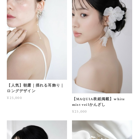
【人気】朝露｜揺れる耳飾り｜
ロングデザイン
¥25,000
【MAQUIA表紙掲載】white
mist veilかんざし
¥25,000