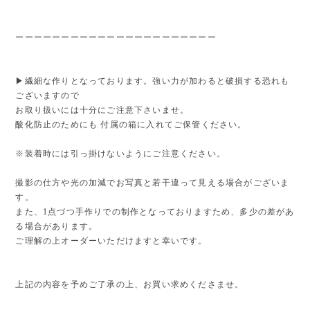
ーーーーーーーーーーーーーーーーーーーーーー
▶︎繊細な作りとなっております。強い力が加わると破損する恐れも
ございますので
お取り扱いには十分にご注意下さいませ。
酸化防止のためにも 付属の箱に入れてご保管ください。
※装着時には引っ掛けないようにご注意ください。
撮影の仕方や光の加減でお写真と若干違って見える場合がございま
す。
また、1点づつ手作りでの制作となっておりますため、多少の差があ
る場合があります。
ご理解の上オーダーいただけますと幸いです。
上記の内容を予めご了承の上、お買い求めくださませ。