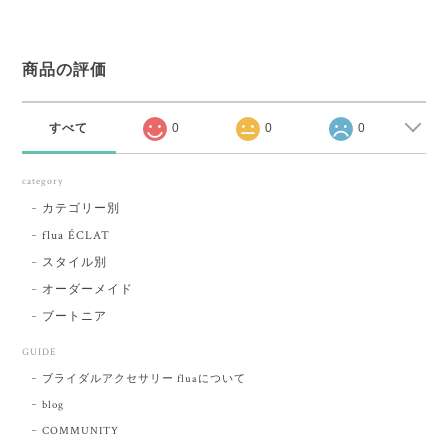
商品の評価
すべて
0
0
0
category
カテゴリー別
flua ÉCLAT
スタイル別
オーダーメイド
ブートニア
GUIDE
ブライダルアクセサリー fluaについて
blog
COMMUNITY