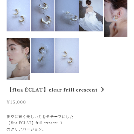
【flua ÉCLAT】clear frill crescent ☽
¥15,000
夜空に輝く美しい月をモチーフにした
【flua ÉCLAT】frill crescent ☽
のクリアバージョン。