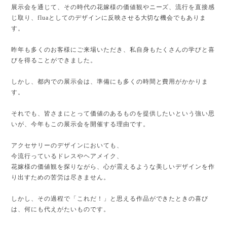
展示会を通じて、その時代の花嫁様の価値観やニーズ、流行を直接感
じ取り、fluaとしてのデザインに反映させる大切な機会でもありま
す。
昨年も多くのお客様にご来場いただき、私自身もたくさんの学びと喜
びを得ることができました。
しかし、都内での展示会は、準備にも多くの時間と費用がかかりま
す。
それでも、皆さまにとって価値のあるものを提供したいという強い思
いが、今年もこの展示会を開催する理由です。
アクセサリーのデザインにおいても、
今流行っているドレスやヘアメイク、
花嫁様の価値観を探りながら、心が震えるような美しいデザインを作
り出すための苦労は尽きません。
しかし、その過程で「これだ！」と思える作品ができたときの喜び
は、何にも代えがたいものです。