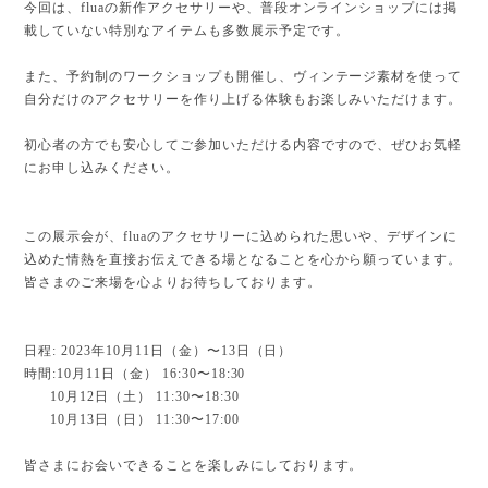
今回は、fluaの新作アクセサリーや、普段オンラインショップには掲
載していない特別なアイテムも多数展示予定です。
また、予約制のワークショップも開催し、ヴィンテージ素材を使って
自分だけのアクセサリーを作り上げる体験もお楽しみいただけます。
初心者の方でも安心してご参加いただける内容ですので、ぜひお気軽
にお申し込みください。
この展示会が、fluaのアクセサリーに込められた思いや、デザインに
込めた情熱を直接お伝えできる場となることを心から願っています。
皆さまのご来場を心よりお待ちしております。
日程: 2023年10月11日（金）〜13日（日）
時間:
10月11日（金） 16:30〜18:30
10月12日（土） 11:30〜18:30
10月13日（日） 11:30〜17:00
皆さまにお会いできることを楽しみにしております。