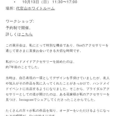
•
10月13日（日） 11:30〜17:00
場所:
代官山ホワイトルーム
ワークショップ:
予約制で開催。
詳しくは
こちら
この展示会は、私にとって特別な機会であり、fluaのアクセサリーを
通じて皆さまに直接お会いできる大切な時間です。
私がハンドメイドアクセサリーを始めたのは、
約7年前のことでした。
当時は、自己表現の一環としてデザインを手掛けていましたが、友人
や知人がその作品を気に入ってくれたことがきっかけで、ハンドメイ
ドイベントに出品するようになりました。そこから、ブライダルアク
セサリーとしての道が開けたのは、ある花嫁様が私のアクセサリーを
見つけ、Instagramでシェアしてくださったことからでした。
たくさんの方々が私の作品を知り、オーダーをいただけるようになっ
たその瞬間が、fluaの始まりです。