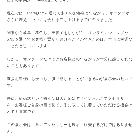
現在では、Instagramを通じて多くのお客様とつながり、オーダーが
さらに増え、ついには会社を立ち上げるまでに至りました。
関東から岐阜に移住し、子育てをしながら、オンラインショップや
SNSを通じてお客様と繋がり続けることができたのは、本当に幸運な
ことだと思っています。
しかし、オンラインだけではお客様とのつながりが十分に感じられな
いこともあります。
直接お客様にお会いし、肌で感じることができるのが展示会の魅力で
す。
特に、結婚式という特別な日のためにデザインされたアクセサリー
を、お客様ご自身の目で見て、手に取って試着していただける機会は
とても貴重です。
この展示会は、単にアクセサリーを展示・販売するだけではありませ
ん。